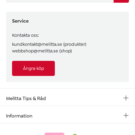
Service
Kontakta oss:
kundkontakt@melitta.se
(produkter)
webbshop@melitta.se
(shop)
Ångra köp
Melitta Tips & Råd
Information