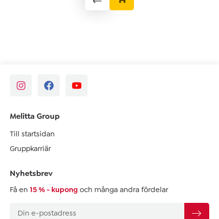
Melitta Group
Till startsidan
Gruppkarriär
Nyhetsbrev
Få en
15 % - kupong
och många andra fördelar