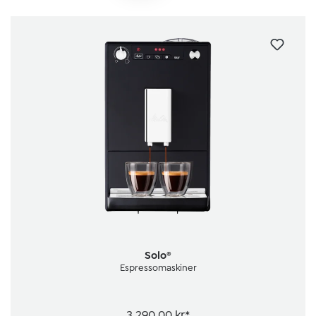
Solo®
Espressomaskiner
3 290,00 kr*