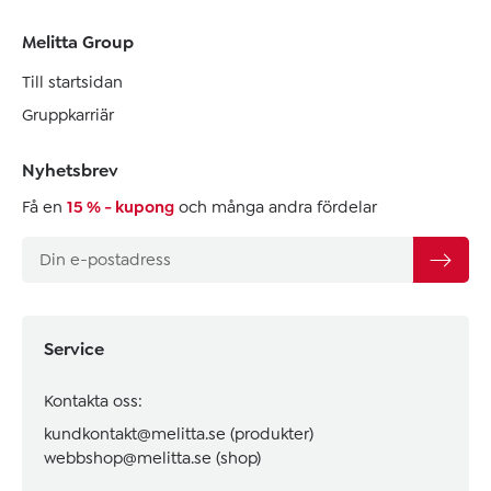
Melitta Group
Till startsidan
Gruppkarriär
Nyhetsbrev
Få en
15 % - kupong
och många andra fördelar
Service
Kontakta oss:
kundkontakt@melitta.se
(produkter)
webbshop@melitta.se
(shop)