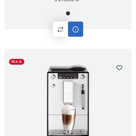
REA %