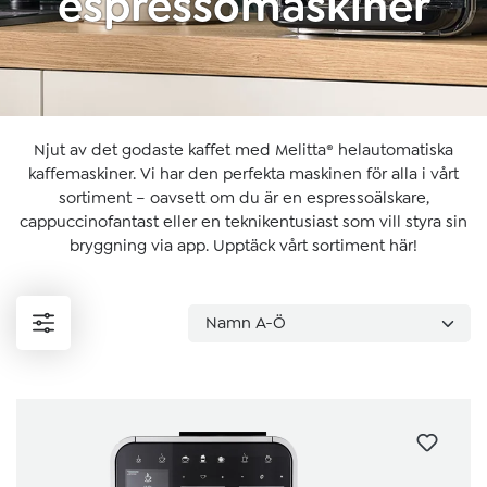
espressomaskiner
Njut av det godaste kaffet med Melitta® helautomatiska
kaffemaskiner. Vi har den perfekta maskinen för alla i vårt
sortiment – oavsett om du är en espressoälskare,
cappuccinofantast eller en teknikentusiast som vill styra sin
bryggning via app. Upptäck vårt sortiment här!