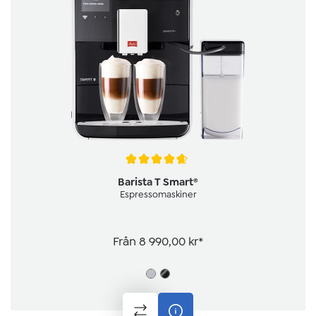
Genomsnittligt betyg på 4.6 av 5 stjärnor
Barista T Smart®
Espressomaskiner
Från
8 990,00 kr*