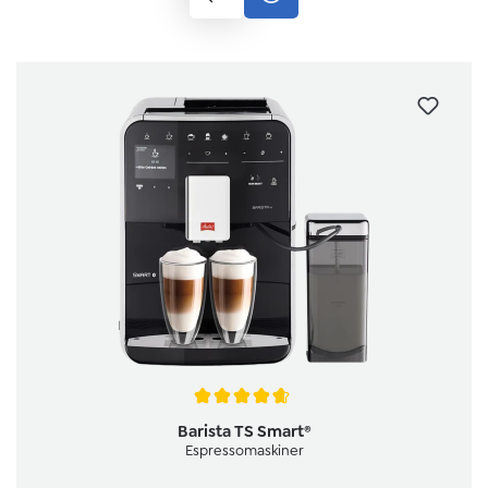
Genomsnittligt betyg på 4.8 av 5 stjärnor
Barista TS Smart®
Espressomaskiner