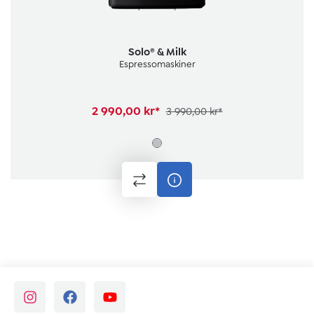
Solo® & Milk
Espressomaskiner
2 990,00 kr*
3 990,00 kr*