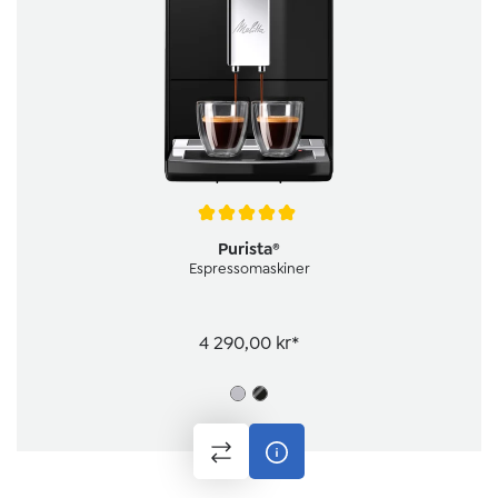
Genomsnittligt betyg på 5 av 5 stjärnor
Purista®
Espressomaskiner
4 290,00 kr*