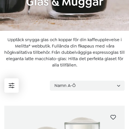
Glas & Muggar
Upptäck snygga glas och koppar för din kaffeupplevelse i
Melitta® webbutik. Fullända din fikapaus med våra
högkvalitativa tillbehör. Från dubbelväggiga espressoglas till
eleganta latte macchiato-glas: Hitta det perfekta glaset för
alla tillfällen.