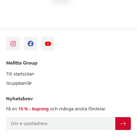
Melitta Group
Till startsidan
Gruppkarriär
Nyhetsbrev
Få en
15 % - kupong
och många andra fördelar