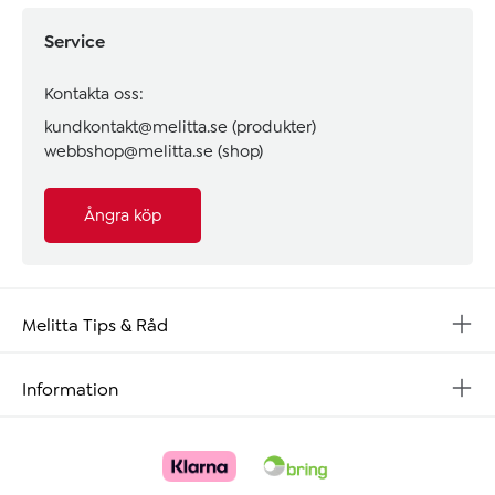
Service
Kontakta oss:
kundkontakt@melitta.se
(produkter)
webbshop@melitta.se
(shop)
Ångra köp
Melitta Tips & Råd
Information