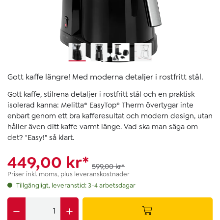
Gott kaffe längre! Med moderna detaljer i rostfritt stål.
Gott kaffe, stilrena detaljer i rostfritt stål och en praktisk
isolerad kanna: Melitta® EasyTop® Therm övertygar inte
enbart genom ett bra kafferesultat och modern design, utan
håller även ditt kaffe varmt länge. Vad ska man säga om
det? "Easy!" så klart.
449,00 kr*
599,00 kr*
Priser inkl. moms, plus leveranskostnader
Tillgängligt, leveranstid: 3-4 arbetsdagar