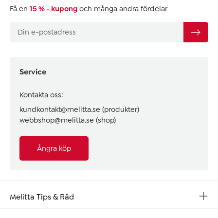
Få en
15 % - kupong
och många andra fördelar
Service
Kontakta oss:
kundkontakt@melitta.se
(produkter)
webbshop@melitta.se
(shop)
Ångra köp
Melitta Tips & Råd