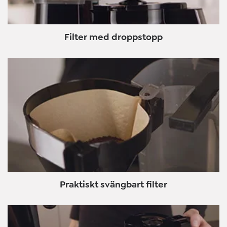
Filter med droppstopp
Praktiskt svängbart filter