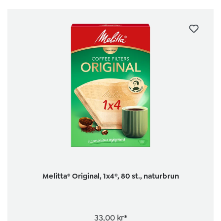
Melitta® Original, 1x4®, 80 st., naturbrun
33,00 kr*