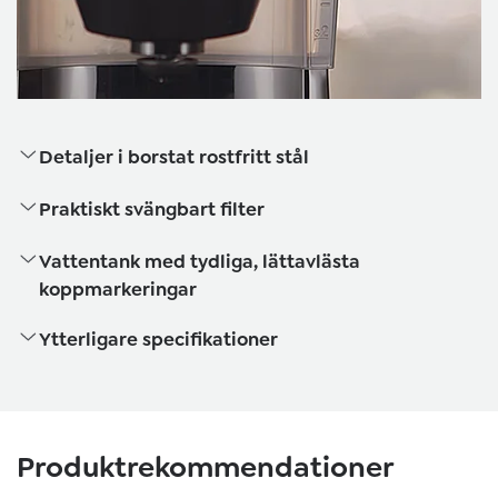
Detaljer i borstat rostfritt stål
Praktiskt svängbart filter
Vattentank med tydliga, lättavlästa
koppmarkeringar
Ytterligare specifikationer
Hoppa över produktgalleri
Produktrekommendationer