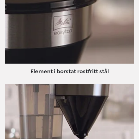
Element i borstat rostfritt stål