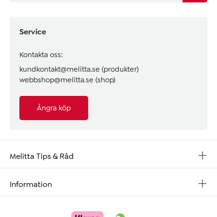
Service
Kontakta oss:
kundkontakt@melitta.se
(produkter)
webbshop@melitta.se
(shop)
Ångra köp
Melitta Tips & Råd
Information