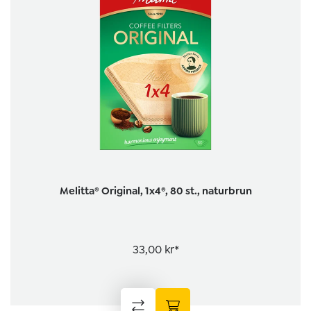
Melitta® Original, 1x4®, 80 st., naturbrun
33,00 kr*