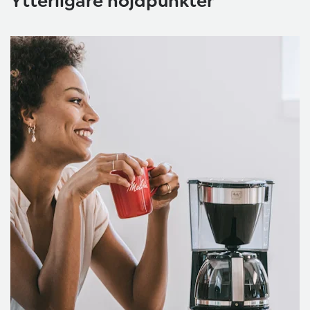
Ytterligare höjdpunkter