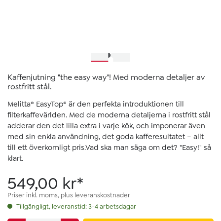
Kaffenjutning "the easy way"! Med moderna detaljer av
rostfritt stål.
Melitta® EasyTop® är den perfekta introduktionen till
filterkaffevärlden. Med de moderna detaljerna i rostfritt stål
adderar den det lilla extra i varje kök, och imponerar även
med sin enkla användning, det goda kafferesultatet – allt
till ett överkomligt pris.Vad ska man säga om det? "Easy!" så
klart.
549,00 kr*
Priser inkl. moms, plus leveranskostnader
Tillgängligt, leveranstid: 3-4 arbetsdagar