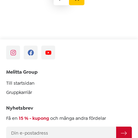
Melitta Group
Till startsidan
Gruppkarriär
Nyhetsbrev
Få en
15 % - kupong
och många andra fördelar