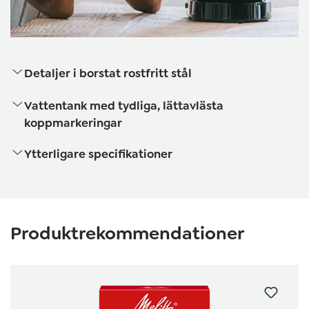
Detaljer i borstat rostfritt stål
Vattentank med tydliga, lättavlästa
koppmarkeringar
Ytterligare specifikationer
Hoppa över produktgalleri
Produktrekommendationer