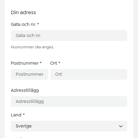
Din adress
Gata och nr.
*
Husnummer ska anges.
Postnummer
*
Ort
*
Adresstillägg
Land
*