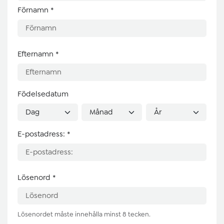
Förnamn
*
Efternamn
*
Födelsedatum
E-postadress:
*
Lösenord
*
Lösenordet måste innehålla minst 8 tecken.