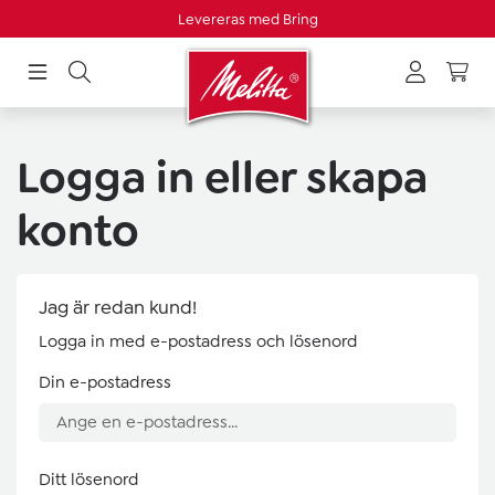
Levereras med Bring
uvudinnehåll
Logga in eller skapa
konto
Jag är redan kund!
Logga in med e-postadress och lösenord
Din e-postadress
Ditt lösenord