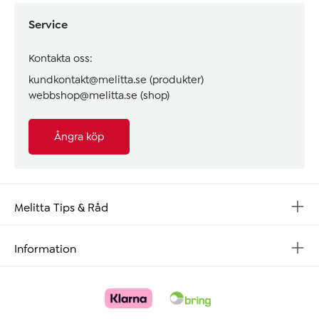
Service
Kontakta oss:
kundkontakt@melitta.se
(produkter)
webbshop@melitta.se
(shop)
Ångra köp
Melitta Tips & Råd
Information