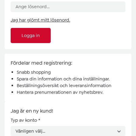
Jag har glömt mitt lösenord.
Logga in
Fördelar med registrering:
Snabb shopping
Spara din information och dina inställningar.
Beställningsöversikt och leveransinformation
Hantera prenumerationen av nyhetsbrev.
Jag är en ny kund!
Personuppgifter
Typ av konto
*