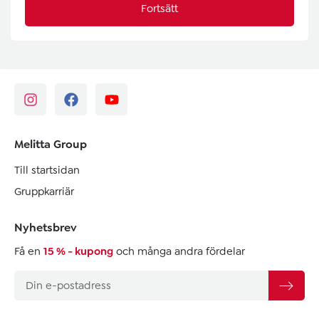
Fortsätt
Melitta Group
Till startsidan
Gruppkarriär
Nyhetsbrev
Få en
15 % - kupong
och många andra fördelar