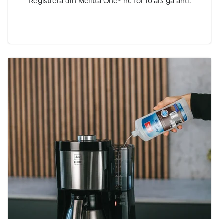
Registrera din Melitta One
®
nu för 10 års garanti.