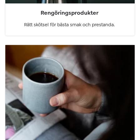
Rengöringsprodukter
Rätt skötsel för bästa smak och prestanda.