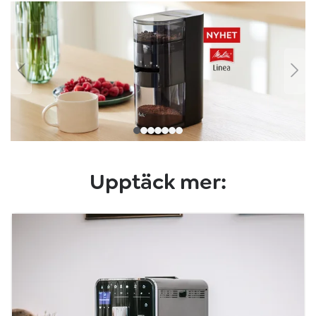
Hoppa över bildgalleri
Upptäck mer: