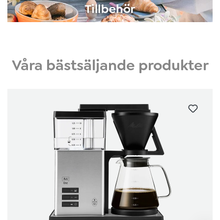
Våra bästsäljande produkter
Hoppa över produktgalleri