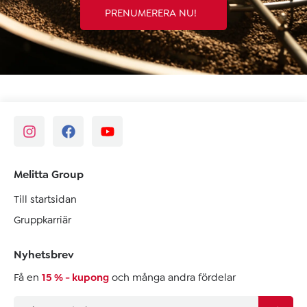
PRENUMERERA NU!
Melitta Group
Till startsidan
Gruppkarriär
Nyhetsbrev
Få en
15 % - kupong
och många andra fördelar