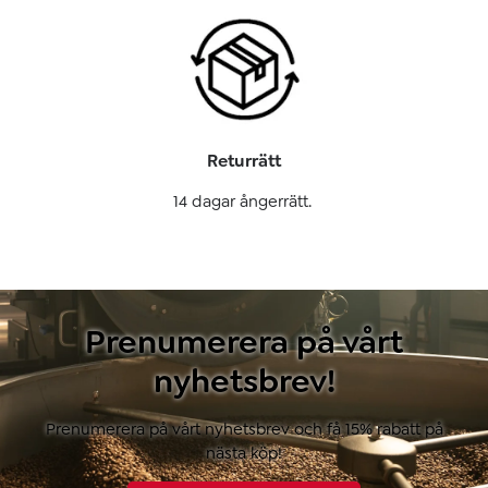
Returrätt
14 dagar ångerrätt.
Prenumerera på vårt
nyhetsbrev!
Prenumerera på vårt nyhetsbrev och få 15% rabatt på
nästa köp!