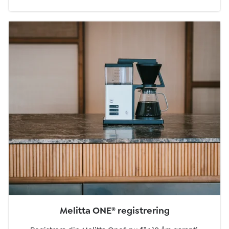
Melitta ONE
®
registrering